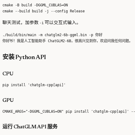
cmake -B build -DGGML_CUBLAS=ON

聊天测试，加参数
可以交互式输入。
-i
./build/bin/main -m chatglm2-6b-ggml.bin -p 你好

安装 Python API
CPU
GPU
运行 ChatGLM API 服务