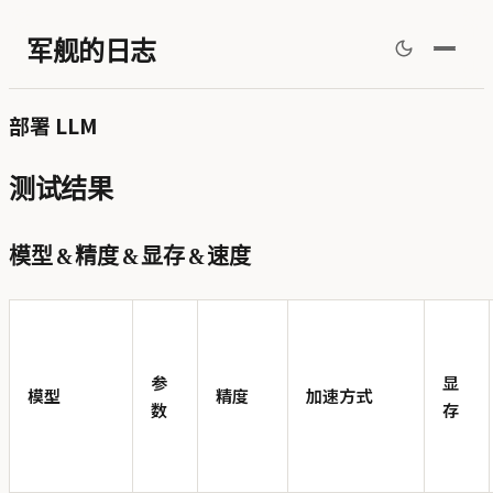
军舰的日志
部署 LLM
测试结果
模型 & 精度 & 显存 & 速度
参
显
模型
精度
加速方式
数
存