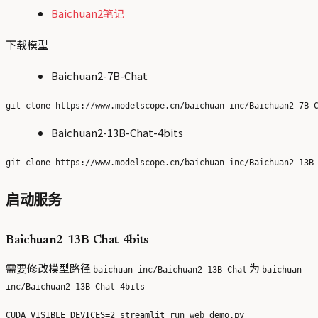
Baichuan2笔记
下载模型
Baichuan2-7B-Chat
Baichuan2-13B-Chat-4bits
启动服务
Baichuan2-13B-Chat-4bits
需要修改模型路径
为
baichuan-inc/Baichuan2-13B-Chat
baichuan-
inc/Baichuan2-13B-Chat-4bits