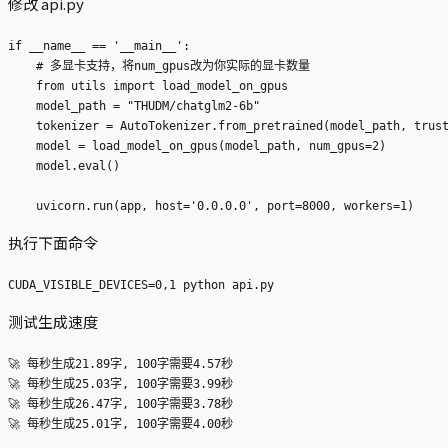
修改 api.py
if __name__ == '__main__':

    # 多显卡支持，将num_gpus改为你实际的显卡数量

    from utils import load_model_on_gpus

    model_path = "THUDM/chatglm2-6b"

    tokenizer = AutoTokenizer.from_pretrained(model_path, trust
    model = load_model_on_gpus(model_path, num_gpus=2)

    model.eval()

执行下面命令
测试生成速度
🚀 每秒生成21.89字, 100字需要4.57秒

🚀 每秒生成25.03字, 100字需要3.99秒

🚀 每秒生成26.47字, 100字需要3.78秒
