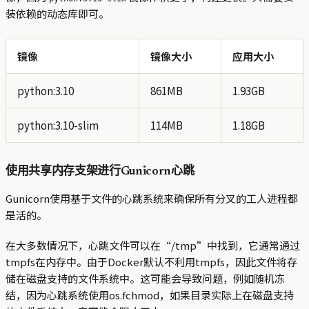
装依赖的动态库即可。
镜像
镜像大小
应用大小
python:3.10
861MB
1.93GB
python:3.10-slim
114MB
1.18GB
使用共享内存支架进行Gunicorn心跳
Gunicorn使用基于文件的心跳系统来确保所有分叉的工人进程都
是活的。
在大多数情况下，心跳文件可以在“/tmp”中找到，它通常通过
tmpfs在内存中。由于Docker默认不利用tmpfs，因此文件将存
储在磁盘支持的文件系统中。这可能会导致问题，例如随机冻
结，因为心跳系统使用os.fchmod，如果目录实际上在磁盘支持