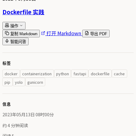
Dockerfile 实践
操作
打开 Markdown
复制 Markdown
导出 PDF
智能问答
标签
docker
containerization
python
fastapi
dockerfile
cache
pip
yolo
gunicorn
信息
2023年05月13日 08时00分
约 4 分钟阅读
阅读
5