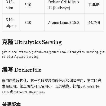
3.10-
Debian GNU/Linux
3.10
114MB
slim
11 (bullseye)
3.10-
3.10
Alpine Linux 3.15.0
44.7MB
alpine
克隆 Ultralytics Serving
git clone https://github.com/gouchicao/ultralytics-serving.git

编写 Dockerfile
采用两阶段构建，第一阶段安装依赖环境和编译应用，第二阶段
发布应用。第二阶段可以使用小一点的镜像，比如
python:3.10-
或
。
slim
python:3.10-alpine
普通版本