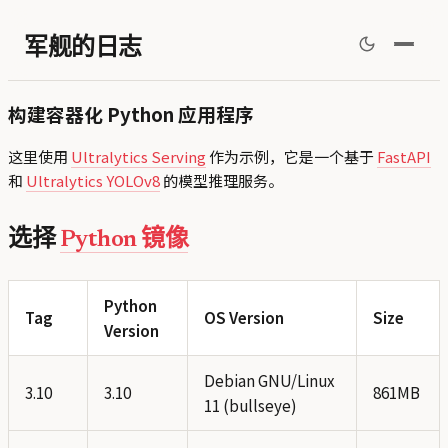
军舰的日志
构建容器化 Python 应用程序
这里使用
Ultralytics Serving
作为示例，它是一个基于
FastAPI
和
Ultralytics YOLOv8
的模型推理服务。
选择
Python 镜像
Python
Tag
OS Version
Size
Version
Debian GNU/Linux
3.10
3.10
861MB
11 (bullseye)