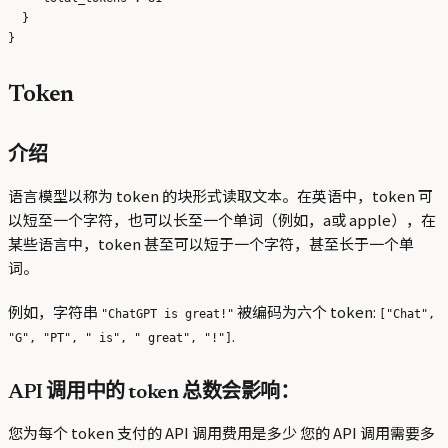
  }

Token
介绍
语言模型以称为 token 的块形式读取文本。在英语中，token 可
以短至一个字符，也可以长至一个单词（例如，a或 apple），在
某些语言中，token 甚至可以短于一个字符，甚至长于一个单
词。
例如，字符串
被编码为六个 token:
"ChatGPT is great!"
["Chat",
.
"G", "PT", " is", " great", "!"]
API 调用中的 token 总数会影响：
您为每个 token 支付的 API 调用费用是多少 您的 API 调用需要多