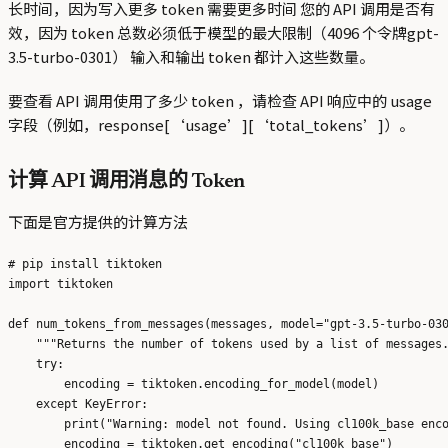
长时间，因为写入更多 token 需要更多时间 您的 API 调用是否有
效，因为 token 总数必须低于模型的最大限制（4096 个令牌gpt-
3.5-turbo-0301） 输入和输出 token 都计入这些数量。
要查看 API 调用使用了多少 token ，请检查 API 响应中的 usage
字段（例如，response[‘usage’][‘total_tokens’]）。
计算 API 调用消息的 Token
下面是官方提供的计算方法
# pip install tiktoken

import tiktoken

def num_tokens_from_messages(messages, model="gpt-3.5-turbo-030
    """Returns the number of tokens used by a list of messages.
    try:

        encoding = tiktoken.encoding_for_model(model)

    except KeyError:

        print("Warning: model not found. Using cl100k_base enco
        encoding = tiktoken.get_encoding("cl100k_base")
