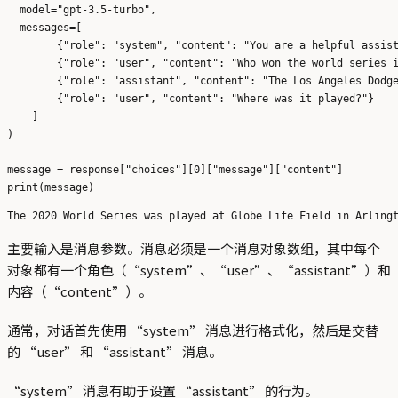
  model="gpt-3.5-turbo",

  messages=[

        {"role": "system", "content": "You are a helpful assist
        {"role": "user", "content": "Who won the world series i
        {"role": "assistant", "content": "The Los Angeles Dodge
        {"role": "user", "content": "Where was it played?"}

    ]

)

message = response["choices"][0]["message"]["content"]

主要输入是消息参数。消息必须是一个消息对象数组，其中每个
对象都有一个角色（“system”、“user”、“assistant”）和
内容（“content”）。
通常，对话首先使用 “system” 消息进行格式化，然后是交替
的 “user” 和 “assistant” 消息。
“system” 消息有助于设置 “assistant” 的行为。