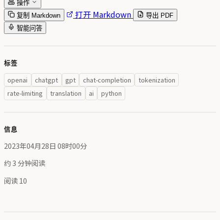
操作
打开 Markdown
复制 Markdown
导出 PDF
智能问答
标签
openai
chatgpt
gpt
chat-completion
tokenization
rate-limiting
translation
ai
python
信息
2023年04月28日 08时00分
约 3 分钟阅读
阅读
10