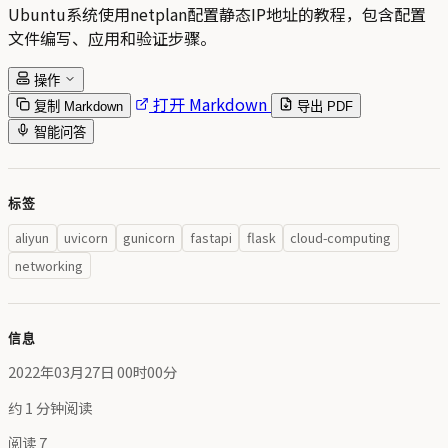
Ubuntu系统使用netplan配置静态IP地址的教程，包含配置
文件编写、应用和验证步骤。
操作
打开 Markdown
复制 Markdown
导出 PDF
智能问答
标签
aliyun
uvicorn
gunicorn
fastapi
flask
cloud-computing
networking
信息
2022年03月27日 00时00分
约 1 分钟阅读
阅读
7