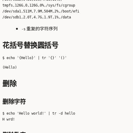
tmpfs,126G,0,126G,0%,/sys/fs/cgroup

/dev/sda1,511M,7.9M,504M,2%,/boot/efi

重复的字符序列
-s
花括号替换圆括号
删除
删除字符
$ echo 'Hello world!' | tr -d hello
