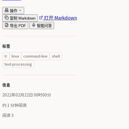
操作
打开 Markdown
复制 Markdown
导出 PDF
智能问答
标签
tr
linux
command-line
shell
text-processing
信息
2022年02月22日 00时00分
约 1 分钟阅读
阅读
3