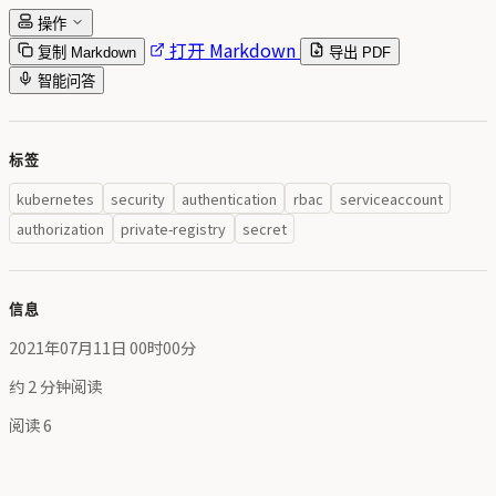
操作
打开 Markdown
复制 Markdown
导出 PDF
智能问答
标签
kubernetes
security
authentication
rbac
serviceaccount
authorization
private-registry
secret
信息
2021年07月11日 00时00分
约 2 分钟阅读
阅读
6