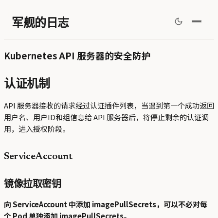
军舰的日志
Kubernetes API 服务器的安全防护
认证机制
API 服务器接收的请求经过认证插件列表，当遇到第一个成功返回
用户名、用户ID和组信息给 API 服务器后，将停止剩余的认证调
用，进入授权阶段。
ServiceAccount
镜像拉取密钥
向 ServiceAccount 中添加 imagePullSecrets，可以不必对每
个 Pod 单独添加 imagePullSecrets。