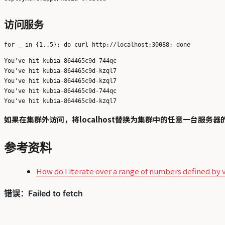
访问服务
You've hit kubia-864465c9d-744qc

You've hit kubia-864465c9d-kzql7

You've hit kubia-864465c9d-kzql7

You've hit kubia-864465c9d-744qc

如果在集群外访问，将localhost替换为集群中的任意一台服务器
参考资料
How do I iterate over a range of numbers defined by v