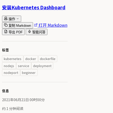
安装Kubernetes Dashboard
操作
打开 Markdown
复制 Markdown
导出 PDF
智能问答
标签
kubernetes
docker
dockerfile
nodejs
service
deployment
nodeport
beginner
信息
2021年06月21日 00时00分
约 1 分钟阅读