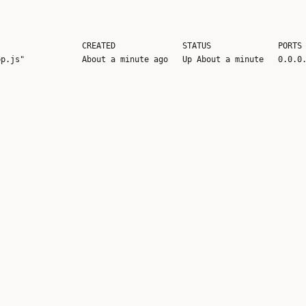
                 CREATED              STATUS              PORTS 