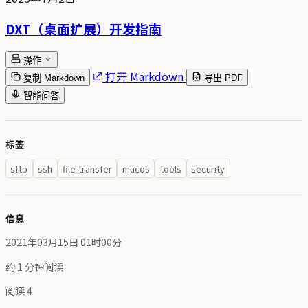
DXT（桌面扩展）开发指南
操作
打开 Markdown
复制 Markdown
导出 PDF
智能问答
标签
sftp
ssh
file-transfer
macos
tools
security
信息
2021年03月15日 01时00分
约 1 分钟阅读
阅读
4