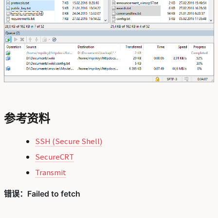
参考资料
SSH (Secure Shell)
SecureCRT
Transmit