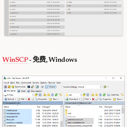
WinSCP
- 免费, Windows