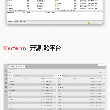
Electerm
- 开源, 跨平台