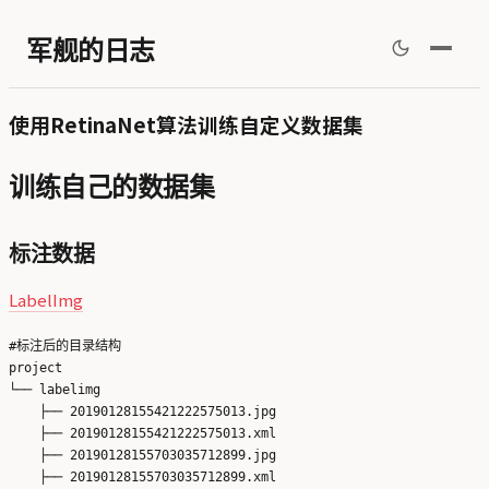
军舰的日志
使用RetinaNet算法训练自定义数据集
训练自己的数据集
标注数据
LabelImg
#标注后的目录结构

project

└── labelimg

    ├── 20190128155421222575013.jpg

    ├── 20190128155421222575013.xml

    ├── 20190128155703035712899.jpg

    ├── 20190128155703035712899.xml
