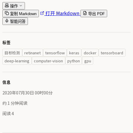
操作
打开 Markdown
复制 Markdown
导出 PDF
智能问答
标签
目标检测
retinanet
tensorflow
keras
docker
tensorboard
deep-learning
computer-vision
python
gpu
信息
2020年07月30日 00时00分
约 1 分钟阅读
阅读
4