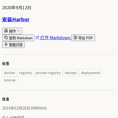
2020年9月12日
安装Harbor
操作
打开 Markdown
复制 Markdown
导出 PDF
智能问答
标签
docker
registry
private-registry
devops
deployment
tutorial
信息
2019年02月20日 00时00分
约 1 分钟阅读