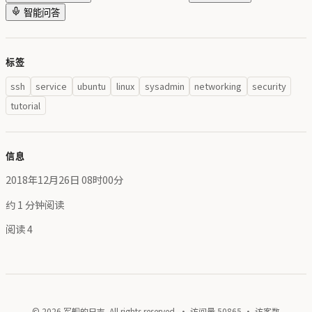
智能问答
标签
ssh
service
ubuntu
linux
sysadmin
networking
security
tutorial
信息
2018年12月26日 08时00分
约 1 分钟阅读
阅读
4
© 2026 军舰的日志. All rights reserved. · 访问量
50865
· 访客数