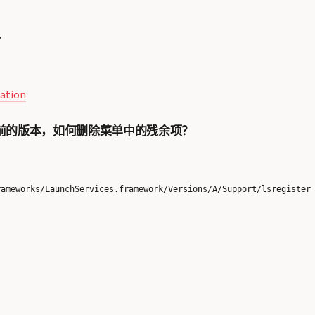
”
cation
前的版本，如何删除菜单中的残余项？