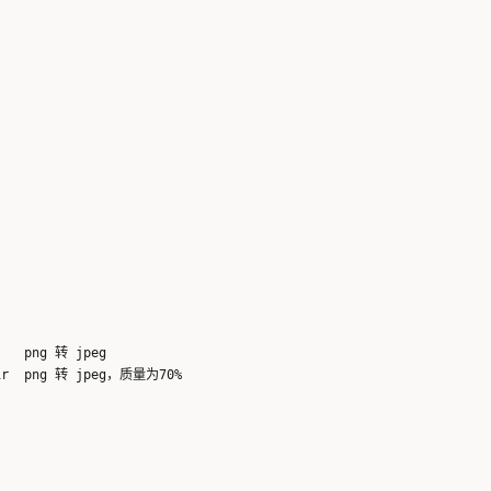
   png 转 jpeg
