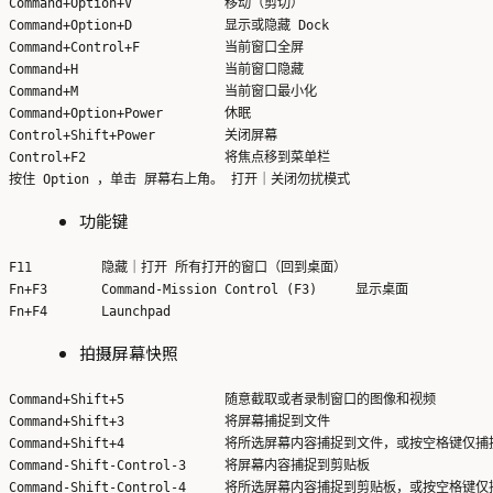
Command+Option+V            移动（剪切）

Command+Option+D            显示或隐藏 Dock

Command+Control+F           当前窗口全屏

Command+H                   当前窗口隐藏

Command+M                   当前窗口最小化

Command+Option+Power        休眠

Control+Shift+Power         关闭屏幕

Control+F2                  将焦点移到菜单栏

功能键
F11         隐藏｜打开 所有打开的窗口（回到桌面）

Fn+F3       Command-Mission Control (F3)     显示桌面

拍摄屏幕快照
Command+Shift+5             随意截取或者录制窗口的图像和视频

Command+Shift+3             将屏幕捕捉到文件

Command+Shift+4             将所选屏幕内容捕捉到文件，或按空格键仅
Command-Shift-Control-3     将屏幕内容捕捉到剪贴板
