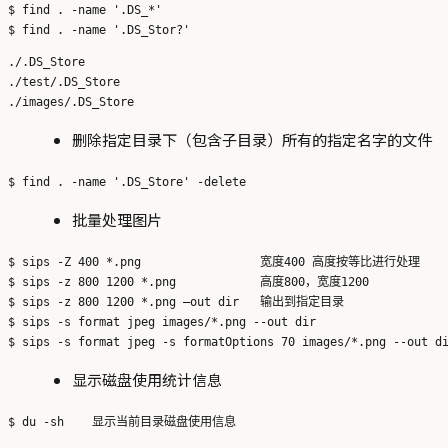
$ find . -name '.DS_*'

./.DS_Store

./test/.DS_Store

删除指定目录下（包含子目录）所有的指定名字的文件
批量处理图片
$ sips -Z 400 *.png                 宽度400 高度按等比进行处理

$ sips -z 800 1200 *.png            高度800，宽度1200

$ sips -z 800 1200 *.png —out dir   输出到指定目录

$ sips -s format jpeg images/*.png --out dir                   
显示磁盘使用统计信息