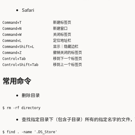
Safari
Command+T               新建标签页

Command+N               新建窗口

Command+W               关闭标签页

Command+L               定位地址栏

Command+Shift+L         显示｜隐藏边栏

Command+Z               撤销关闭的标签页

Control+Tab             移到下一个标签页

常用命令
删除目录
查找指定目录下（包含子目录）所有的指定名字的文件，可
$ find . -name '.DS_Store'
